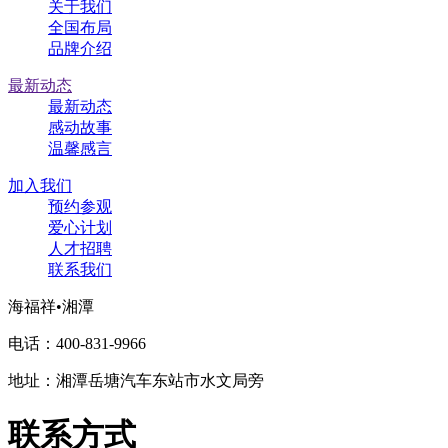
关于我们
全国布局
品牌介绍
最新动态
最新动态
感动故事
温馨感言
加入我们
预约参观
爱心计划
人才招聘
联系我们
海福祥•湘潭
电话：400-831-9966
地址：湘潭岳塘汽车东站市水文局旁
联系方式