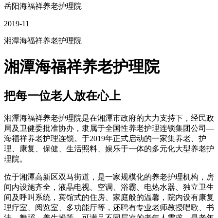
岳阳海福祥养老护理院
2019-11
湘潭海福祥养老护理院
湘潭海福祥养老护理院
把每一位老人放在心上
湘潭海福祥养老护理院是在湘潭市政府的大力支持下，经民政
局及卫健委批准协办，隶属于全国性养老护理连锁集团公司—
海福祥养老护理连锁。于2019年正式启动的一家集养老、护
理、康复、保健、生活照料、娱乐于一体的多元化大型养老护
理院。
位于湘潭高新区双马街道，是一家规模化的养老护理机构，房
间内设施齐全，液晶电视、空调、浴霸、电热水器、独立卫生
间及呼叫系统，宾馆式的住房、家庭般的温馨，院内设有康复
理疗室、阅览室、多功能厅等，还聘有专业老师教授唱歌、书
法、舞蹈、养生操等。可满足不同层次的老年人需求，是老年