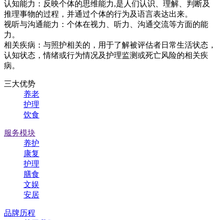
认知能力：反映个体的思维能力,是人们认识、理解、判断及
推理事物的过程，并通过个体的行为及语言表达出来。
视听与沟通能力：个体在视力、听力、沟通交流等方面的能
力。
相关疾病：与照护相关的，用于了解被评估者日常生活状态，
认知状态，情绪或行为情况及护理监测或死亡风险的相关疾
病。
三大优势
养老
护理
饮食
服务模块
养护
康复
护理
膳食
文娱
安居
品牌历程