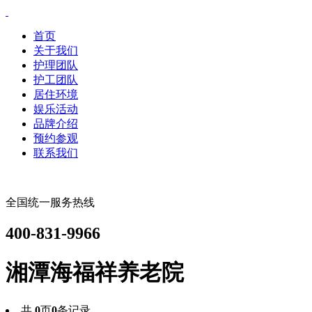
首页
关于我们
护理团队
护工团队
居住环境
娱乐活动
品牌介绍
预约参观
联系我们
全国统一服务热线
400-831-9966
湘潭海福祥养老院
共
0
页
0
条记录