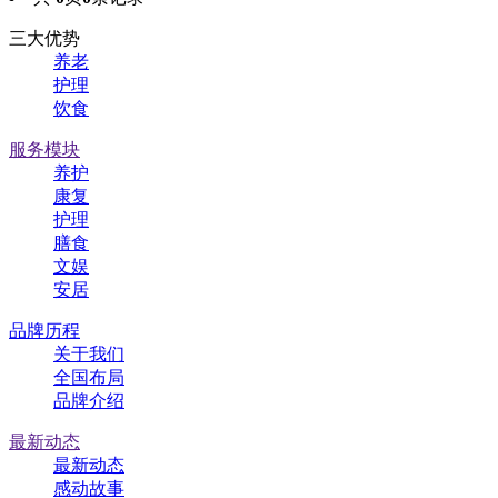
三大优势
养老
护理
饮食
服务模块
养护
康复
护理
膳食
文娱
安居
品牌历程
关于我们
全国布局
品牌介绍
最新动态
最新动态
感动故事